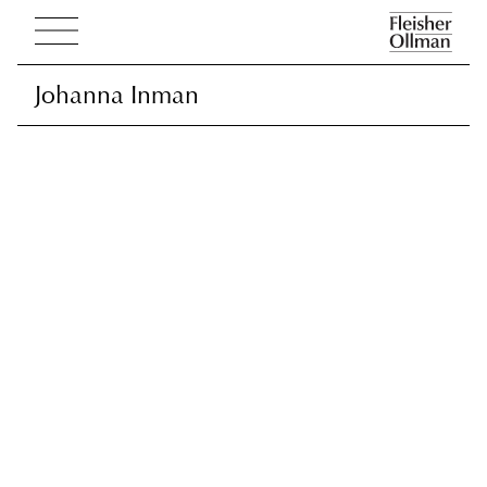
Johanna Inman
Johanna Inman